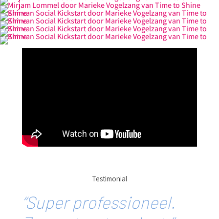
Testimonial
“Super professioneel.