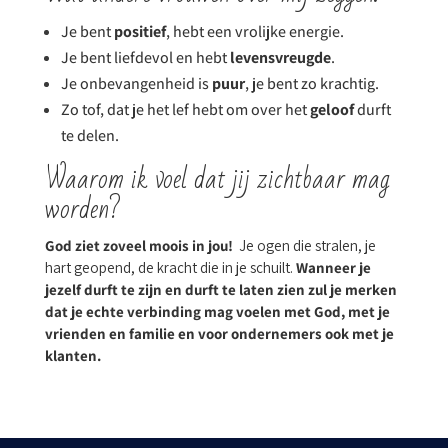
Je bent
positief
, hebt een vrolijke energie.
Je bent liefdevol en hebt
levensvreugde
.
Je onbevangenheid is
puur
, je bent zo krachtig.
Zo tof, dat je het lef hebt om over het
geloof
durft
te delen.
Waarom ik voel dat jij zichtbaar mag
worden?
God ziet zoveel moois in jou!
Je ogen die stralen, je
hart geopend, de kracht die in je schuilt.
Wanneer je
jezelf durft te zijn en durft te laten zien zul je merken
dat je echte verbinding mag voelen met God, met je
vrienden en familie en voor ondernemers ook met je
klanten.