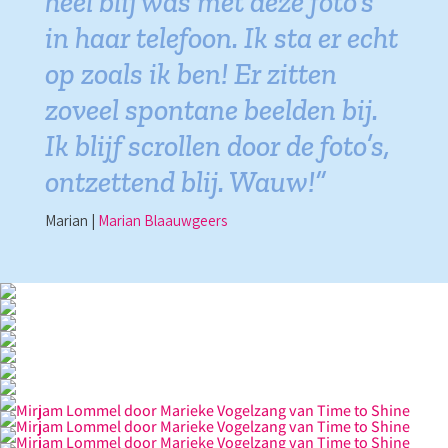
heel blij was met deze foto’s
in haar telefoon. Ik sta er echt
op zoals ik ben! Er zitten
zoveel spontane beelden bij.
Ik blijf scrollen door de foto’s,
ontzettend blij. Wauw!”
Marian |
Marian Blaauwgeers