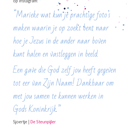
op Instagram:
“Marieke wat kun je prachtige foto’s
maken waarin je op zoekt bent naar
hoe je Jezus in de ander naar boven
kunt halen en vastleggen in beeld.
Een gave die God zelf jou heeft gegeven
tot eer van Zijn Naam! Dankbaar om
met jou samen te kunnen werken in
Gods Koninkrijk.”
Sjoertje |
De Steunpijler