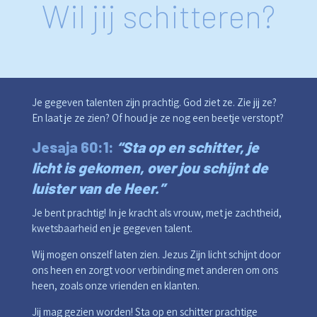
Wil jij schitteren?
Je gegeven talenten zijn prachtig. God ziet ze. Zie jij ze?
En laat je ze zien? Of houd je ze nog een beetje verstopt?
Jesaja 60:1:
“Sta op en schitter, je
licht is gekomen, over jou schijnt de
luister van de Heer.”
Je bent prachtig! In je kracht als vrouw, met je zachtheid,
kwetsbaarheid en je gegeven talent.
Wij mogen onszelf laten zien. Jezus Zijn licht schijnt door
ons heen en zorgt voor verbinding met anderen om ons
heen, zoals onze vrienden en klanten.
Jij mag gezien worden! Sta op en schitter prachtige