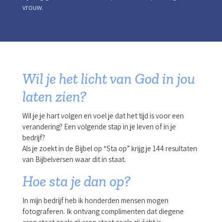
vrouw.
Wil je het licht van God in jou
laten zien?
Wil je je hart volgen en voel je dat het tijd is voor een
verandering? Een volgende stap in je leven of in je
bedrijf?
Als je zoekt in de Bijbel op “Sta op” krijg je 144 resultaten
van Bijbelversen waar dit in staat.
Hoe sta je dan op?
In mijn bedrijf heb ik honderden mensen mogen
fotograferen. Ik ontvang complimenten dat diegene