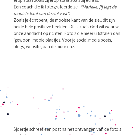
erop staat zoals zij erop staat zoals zij écht is.
Een coach die ik fotografeerde zei:
“Marieke, jij legt de
mooiste kant van de ziel vast”
.
Zoals je écht bent, de mooiste kant van de ziel, dit zijn
beide hele positieve beelden. Dit is zoals God wil waar wij
onze aandacht op richten. Foto’s die meer uitstralen dan
‘gewoon’ mooie plaatjes. Voor je social media posts,
blogs, website, aan de muur enz.
Sjoertje schreef een post na het ontvangen van de foto’s