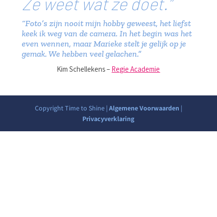
Ze weet wat ze doet.”
“Foto’s zijn nooit mijn hobby geweest, het liefst
keek ik weg van de camera. In het begin was het
even wennen, maar Marieke stelt je gelijk op je
gemak. We hebben veel gelachen.”
Kim Schellekens –
Regie Academie
Copyright Time to Shine |
Algemene Voorwaarden
|
Privacyverklaring