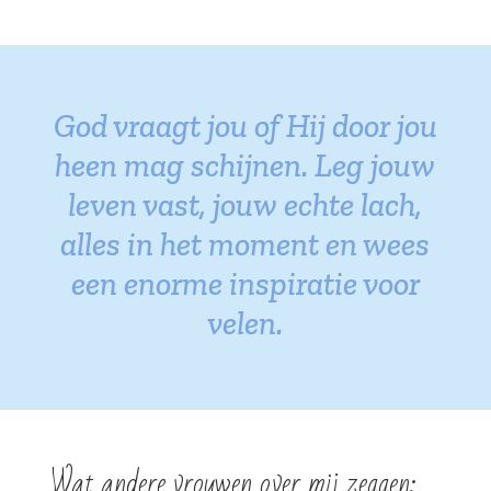
God vraagt jou of Hij door jou
heen mag schijnen. Leg jouw
leven vast, jouw echte lach,
alles in het moment en wees
een enorme inspiratie voor
velen.
Wat andere vrouwen over mij zeggen: